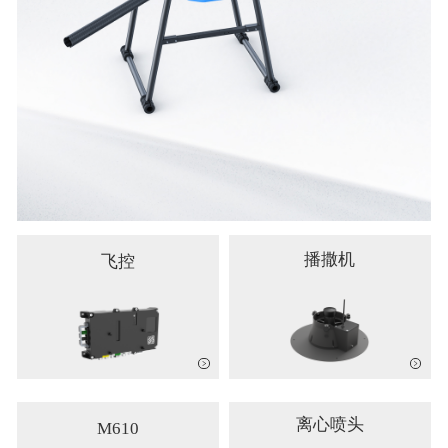
播撒机
飞控
离心喷头
M610