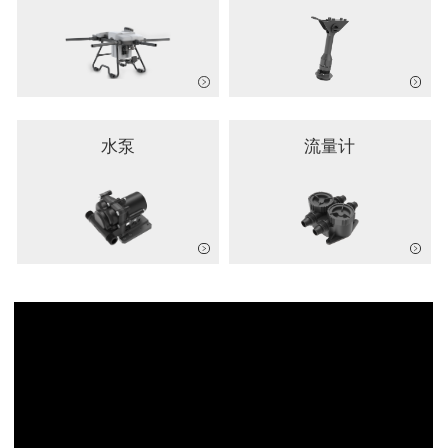
水泵
流量计