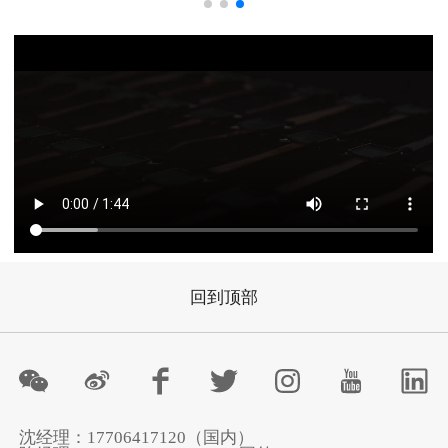
回到顶部
沈经理：17706417120（国内）