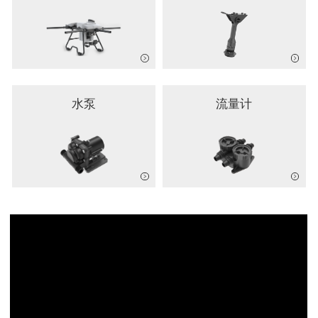
水泵
流量计