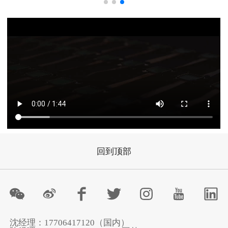
回到顶部
沈经理：17706417120（国内）