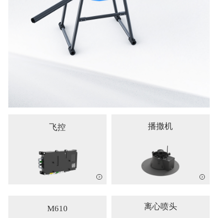
播撒机
飞控
离心喷头
M610