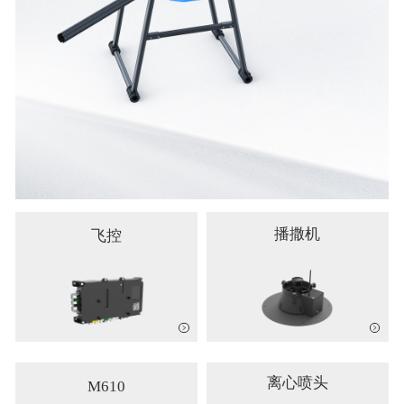
播撒机
飞控
离心喷头
M610