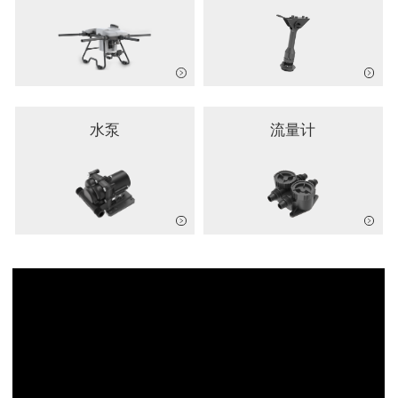
水泵
流量计