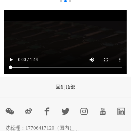
回到顶部
沈经理：17706417120（国内）