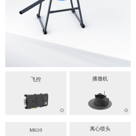
播撒机
飞控
离心喷头
M610