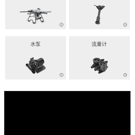
水泵
流量计