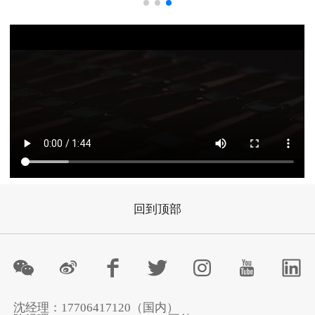
回到顶部
沈经理：17706417120（国内）