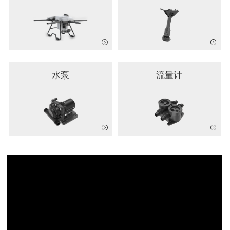
水泵
流量计