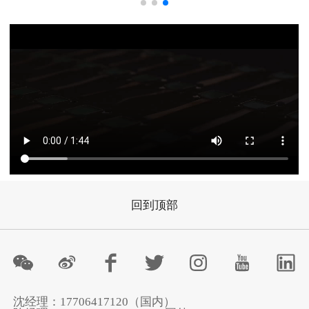
回到顶部
沈经理：17706417120（国内）