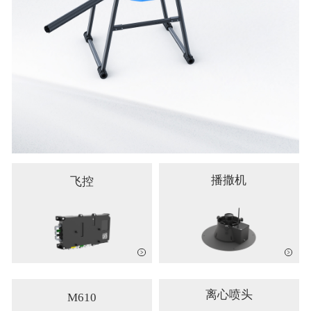
播撒机
飞控
离心喷头
M610