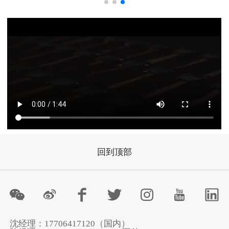
回到顶部
沈经理：17706417120（国内）