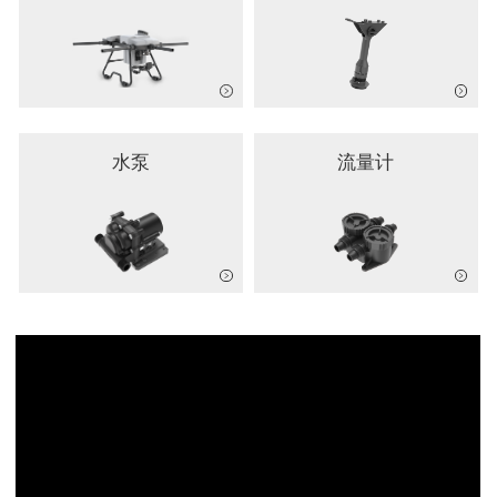
水泵
流量计