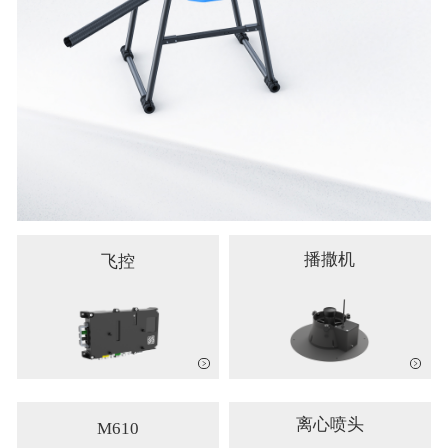
播撒机
飞控
离心喷头
M610