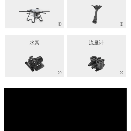
水泵
流量计