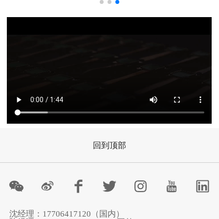
回到顶部
沈经理：17706417120（国内）