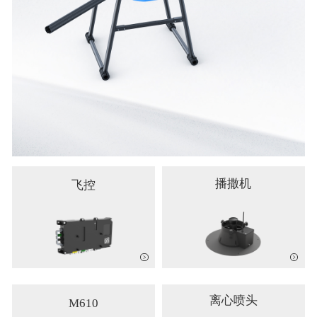
播撒机
飞控
离心喷头
M610